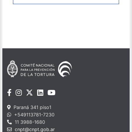
Paraná 341 piso1
+549113781-7230
11 3988-1680
cnpt@cnpt.gob.ar