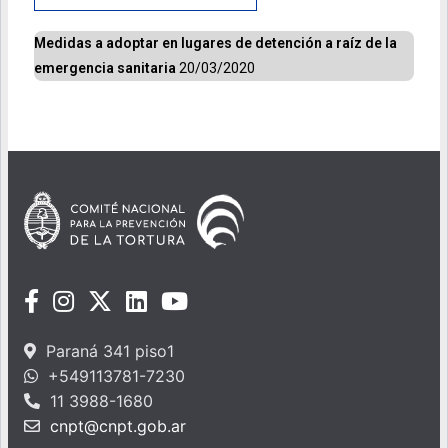
Medidas a adoptar en lugares de detención a raíz de la
emergencia sanitaria
20/03/2020
Paraná 341 piso1
+549113781-7230
11 3988-1680
cnpt@cnpt.gob.ar