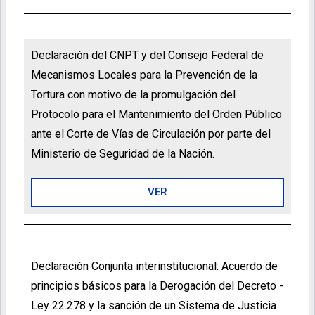
Declaración del CNPT y del Consejo Federal de
Mecanismos Locales para la Prevención de la
Tortura con motivo de la promulgación del
Protocolo para el Mantenimiento del Orden Público
ante el Corte de Vías de Circulación por parte del
Ministerio de Seguridad de la Nación.
VER
Declaración Conjunta interinstitucional: Acuerdo de
principios básicos para la Derogación del Decreto -
Ley 22.278 y la sanción de un Sistema de Justicia