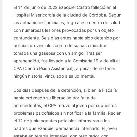
El 14 de junio de 2022 Ezequiel Castro falleció en el
Hospital Misericordia de la ciudad de Córdoba. Según
las actuaciones judiciales, llegó a ese centro de salud
con numerosas lesiones provocadas por un objeto
contundente. Seis días antes había sido detenido por
policías provinciales cerca de su casa mientras
tomaba una gaseosa con un amigo. Tras ser
aprehendido, fue llevado a la Comisaría 19 y de allí al
CPA (Centro Psico Asistencial), a pesar de no tener
ningún historial vinculado a salud mental.
Dos días después de la detención, si bien la Fiscalía
había ordenado su liberación por falta de
antecedentes, el CPA retuvo al joven por supuestos
problemas psicofísicos sin notificar a la familia. Recién
el 12 de junio agentes policiales informaron a los
padres que Ezequiel permanecía internado. El joven
estaba en terapia intensiva, con respirador, con