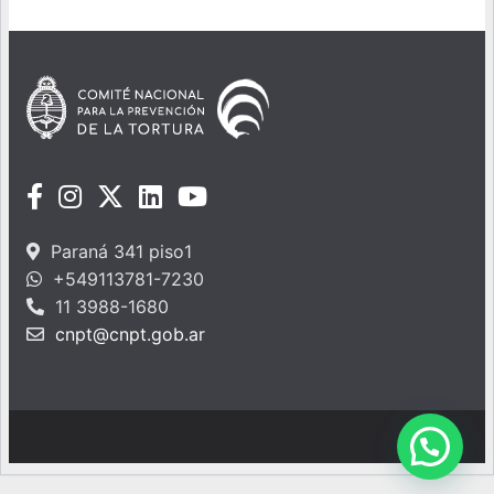
Paraná 341 piso1
+549113781-7230
11 3988-1680
cnpt@cnpt.gob.ar