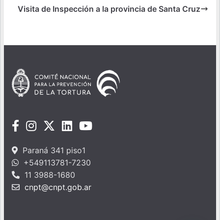
Visita de Inspección a la provincia de Santa Cruz
Paraná 341 piso1
+549113781-7230
11 3988-1680
cnpt@cnpt.gob.ar