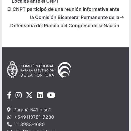
Locales ante el CNPT
El CNPT participó de una reunión informativa ante
la Comisión Bicameral Permanente de la
Defensoría del Pueblo del Congreso de la Nación
Paraná 341 piso1
+549113781-7230
11 3988-1680