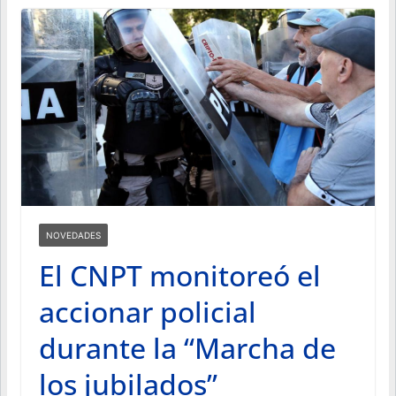
NOVEDADES
El CNPT monitoreó el
accionar policial
durante la “Marcha de
los jubilados”