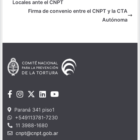
Locales ante el CNPT
Firma de convenio entre el CNPT y la CTA
Autónoma
Paraná 341 piso1
+549113781-7230
11 3988-1680
cnpt@cnpt.gob.ar