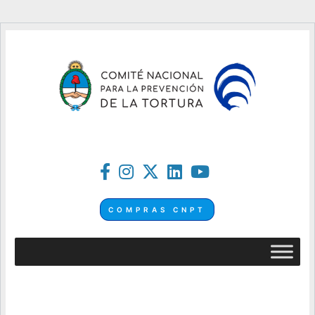
COMPRAS CNPT