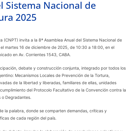
l Sistema Nacional de
tura 2025
ra (CNPT) invita a la 8ª Asamblea Anual del Sistema Nacional de
 el martes 16 de diciembre de 2025, de 10:30 a 18:00, en el
ubicado en Av. Corrientes 1543, CABA.
cipación, debate y construcción conjunta, integrado por todos los
rgentino: Mecanismos Locales de Prevención de la Tortura,
das de la libertad y liberadas, familiares de ellas, unidades
cumplimiento del Protocolo Facultativo de la Convención contra la
s o Degradantes.
de la palabra, donde se comparten demandas, críticas y
ficas de cada región del país.