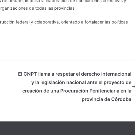
 de debate, impulsa la elaboración de conclusiones colectivas y
rganizaciones de todas las provincias.
ucción federal y colaborativa, orientado a fortalecer las políticas
El CNPT llama a respetar el derecho internacional
y la legislación nacional ante el proyecto de
creación de una Procuración Penitenciaria en la
provincia de Córdoba