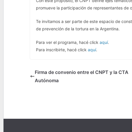
Con este propósito, el CNPT define ejes temáticos
promueve la participación de representantes de o
Te invitamos a ser parte de este espacio de constr
de prevención de la tortura en la Argentina.
Para ver el programa, hacé click
aquí
.
Para inscribirte, hacé click
aquí
.
Firma de convenio entre el CNPT y la CTA
Autónoma