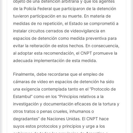
objeto de una detención arbitraria y que los agentes
de la Policía Federal que participaron de la detención
tuvieron participación en su muerte. En materia de
medidas de no repetición, el Estado se comprometió a
instalar circuitos cerrados de videovigilancia en
espacios de detención como medida preventiva para
evitar la reiteración de estos hechos. En consecuencia,
al adoptar esta recomendación, el CNPT promueve la
adecuada implementación de esta medida.
Finalmente, debe recordarse que el empleo de
cámaras de video en espacios de detención ha sido
una exigencia contemplada tanto en el “Protocolo de
Estambul” como en los “Principios relativos a la
investigación y documentación eficaces de la tortura y
otros tratos o penas crueles, inhumanos o
degradantes” de Naciones Unidas. El CNPT hace
suyos estos protocolos y principios y urge a los