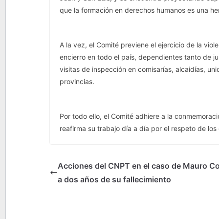
que la formación en derechos humanos es una herr
A la vez, el Comité previene el ejercicio de la vio
encierro en todo el país, dependientes tanto de jur
visitas de inspección en comisarías, alcaidías, un
provincias.
Por todo ello, el Comité adhiere a la conmemoració
reafirma su trabajo día a día por el respeto de l
Acciones del CNPT en el caso de Mauro Co
a dos años de su fallecimiento