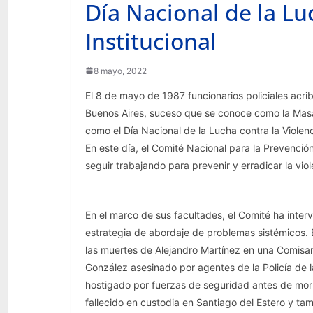
Día Nacional de la Lu
Institucional
8 mayo, 2022
El 8 de mayo de 1987 funcionarios policiales acrib
Buenos Aires, suceso que se conoce como la Masa
como el Día Nacional de la Lucha contra la Violenci
En este día, el Comité Nacional para la Prevenci
seguir trabajando para prevenir y erradicar la viol
En el marco de sus facultades, el Comité ha interv
estrategia de abordaje de problemas sistémicos. 
las muertes de Alejandro Martínez en una Comisar
González asesinado por agentes de la Policía de 
hostigado por fuerzas de seguridad antes de morir
fallecido en custodia en Santiago del Estero y ta