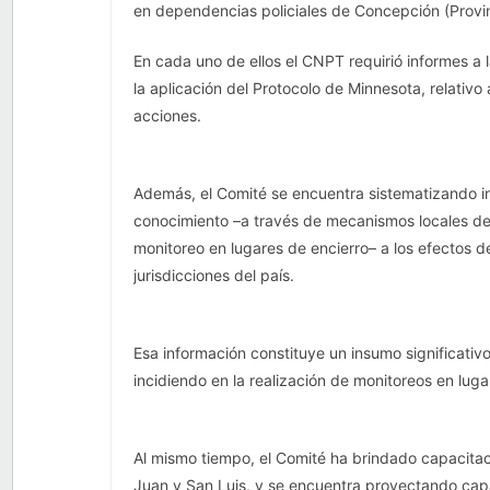
en dependencias policiales de Concepción (Prov
En cada uno de ellos el CNPT requirió informes 
la aplicación del Protocolo de Minnesota, relativo 
acciones.
Además, el Comité se encuentra sistematizando in
conocimiento –a través de mecanismos locales de 
monitoreo en lugares de encierro– a los efectos d
jurisdicciones del país.
Esa información constituye un insumo significativo
incidiendo en la realización de monitoreos en lug
Al mismo tiempo, el Comité ha brindado capacitac
Juan y San Luis, y se encuentra proyectando capac