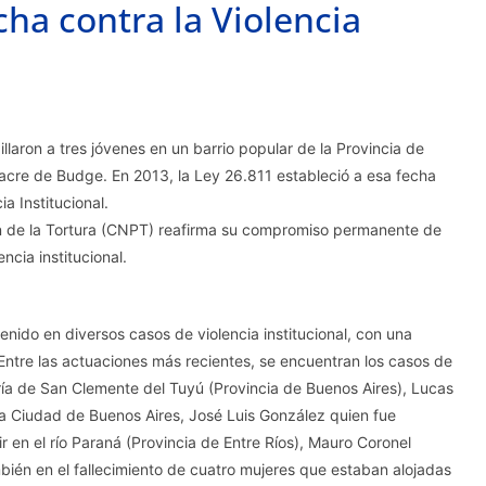
cha contra la Violencia
illaron a tres jóvenes en un barrio popular de la Provincia de
cre de Budge. En 2013, la Ley 26.811 estableció a esa fecha
a Institucional.
ón de la Tortura (CNPT) reafirma su compromiso permanente de
encia institucional.
enido en diversos casos de violencia institucional, con una
Entre las actuaciones más recientes, se encuentran los casos de
ía de San Clemente del Tuyú (Provincia de Buenos Aires), Lucas
la Ciudad de Buenos Aires, José Luis González quien fue
 en el río Paraná (Provincia de Entre Ríos), Mauro Coronel
mbién en el fallecimiento de cuatro mujeres que estaban alojadas