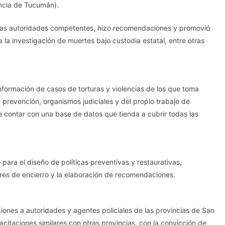
incia de Tucumán).
a las autoridades competentes, hizo recomendaciones y promovió
a la investigación de muertes bajo custodia estatal, entre otras
formación de casos de torturas y violencias de los que toma
prevención, organismos judiciales y del propio trabajo de
e contar con una base de datos que tienda a cubrir todas las
 para el diseño de políticas preventivas y restaurativas,
ares de encierro y la elaboración de recomendaciones.
iones a autoridades y agentes policiales de las provincias de San
itaciones similares con otras provincias, con la convicción de