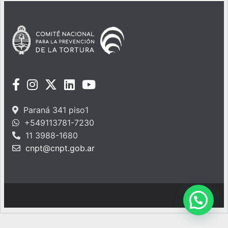
Paraná 341 piso1
+549113781-7230
11 3988-1680
cnpt@cnpt.gob.ar