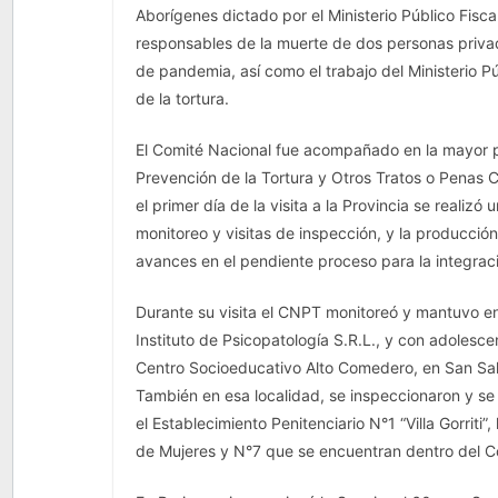
Aborígenes dictado por el Ministerio Público Fiscal
responsables de la muerte de dos personas privad
de pandemia, así como el trabajo del Ministerio P
de la tortura.
El Comité Nacional fue acompañado en la mayor pa
Prevención de la Tortura y Otros Tratos o Penas 
el primer día de la visita a la Provincia se reali
monitoreo y visitas de inspección, y la producción
avances en el pendiente proceso para la integrac
Durante su visita el CNPT monitoreó y mantuvo ent
Instituto de Psicopatología S.R.L., y con adolesc
Centro Socioeducativo Alto Comedero, en San Sal
También en esa localidad, se inspeccionaron y se
el Establecimiento Penitenciario N°1 “Villa Gorriti
de Mujeres y N°7 que se encuentran dentro del 