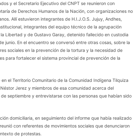
nados y el Secretario Ejecutivo del CNPT se reunieron con
retaría de Derechos Humanos de la Nación, con organizaciones no
. Allí estuvieron integrantes de H.I.J.O.S. Jujuy, Andhes,
stitucional, integrantes del equipo técnico de la agrupación
la Libertad y de Gustavo Garay, detenido fallecido en custodia
 de junio. En el encuentro se conversó entre otras cosas, sobre la
res sociales en la prevención de la tortura y la necesidad de
res para fortalecer el sistema provincial de prevención de la
en el Territorio Comunitario de la Comunidad Indígena Tilquiza
e Néstor Jerez y miembros de esa comunidad acerca del
 de septiembre y entrevistarse con las personas que habían sido
ción domiciliaria, en seguimiento del informe que había realizado
reunió con referentes de movimientos sociales que denunciaron
ontexto de protestas.