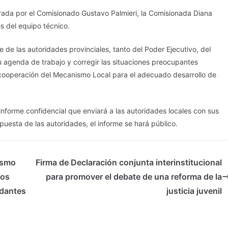
grada por el Comisionado Gustavo Palmieri, la Comisionada Diana
es del equipo técnico.
e de las autoridades provinciales, tanto del Poder Ejecutivo, del
su agenda de trabajo y corregir las situaciones preocupantes
cooperación del Mecanismo Local para el adecuado desarrollo de
informe confidencial que enviará a las autoridades locales con sus
uesta de las autoridades, el informe se hará público.
ismo
Firma de Declaración conjunta interinstitucional
ros
para promover el debate de una reforma de la
adantes
justicia juvenil