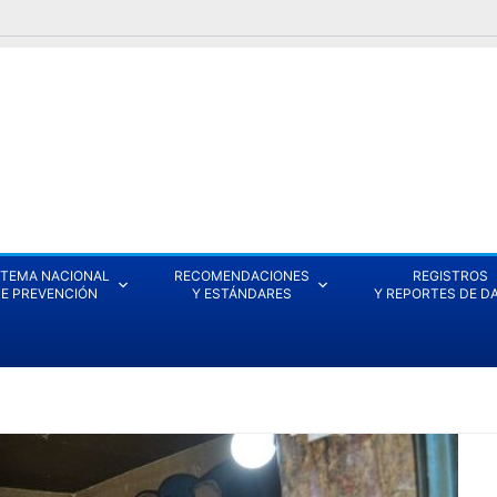
STEMA NACIONAL
RECOMENDACIONES
REGISTROS
E PREVENCIÓN
Y ESTÁNDARES
Y REPORTES DE D