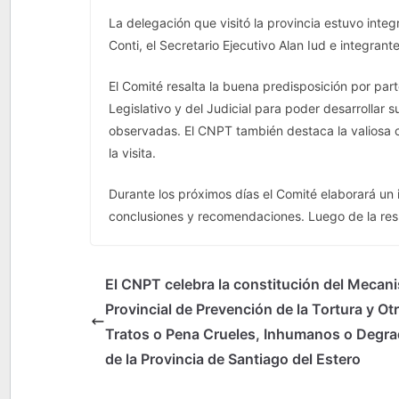
La delegación que visitó la provincia estuvo inte
Conti, el Secretario Ejecutivo Alan Iud e integrant
El Comité resalta la buena predisposición por part
Legislativo y del Judicial para poder desarrollar 
observadas. El CNPT también destaca la valiosa 
la visita.
Durante los próximos días el Comité elaborará un 
conclusiones y recomendaciones. Luego de la resp
El CNPT celebra la constitución del Mecan
Provincial de Prevención de la Tortura y Ot
Tratos o Pena Crueles, Inhumanos o Degr
de la Provincia de Santiago del Estero