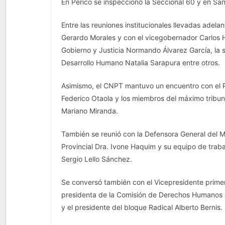
En Perico se inspeccionó la Seccional 60 y en San 
Entre las reuniones institucionales llevadas ade
Gerardo Morales y con el vicegobernador Carlos Ha
Gobierno y Justicia Normando Álvarez García, la 
Desarrollo Humano Natalia Sarapura entre otros.
Asimismo, el CNPT mantuvo un encuentro con el Pre
Federico Otaola y los miembros del máximo tribuna
Mariano Miranda.
También se reunió con la Defensora General del Mi
Provincial Dra. Ivone Haquim y su equipo de traba
Sergio Lello Sánchez.
Se conversó también con el Vicepresidente primero
presidenta de la Comisión de Derechos Humanos 
y el presidente del bloque Radical Alberto Bernis.