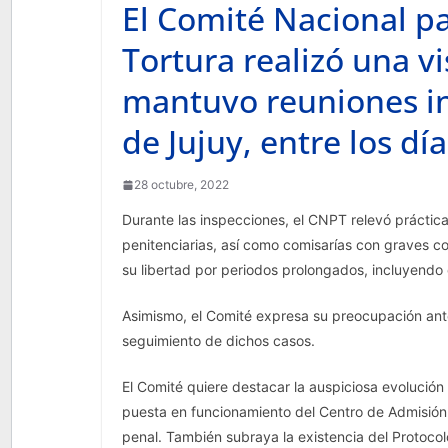
El Comité Nacional pa
Tortura realizó una vi
mantuvo reuniones ins
de Jujuy, entre los dí
28 octubre, 2022
Durante las inspecciones, el CNPT relevó práctica
penitenciarias, así como comisarías con graves c
su libertad por periodos prolongados, incluyend
Asimismo, el Comité expresa su preocupación ante 
seguimiento de dichos casos.
El Comité quiere destacar la auspiciosa evolución
puesta en funcionamiento del Centro de Admisión 
penal. También subraya la existencia del Protoco