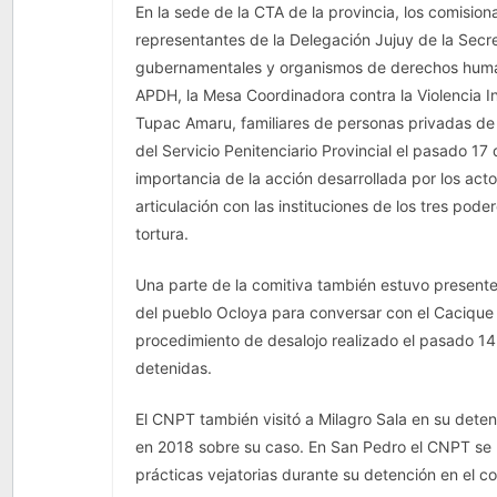
En la sede de la CTA de la provincia, los comisio
representantes de la Delegación Jujuy de la Sec
gubernamentales y organismos de derechos humanos
APDH, la Mesa Coordinadora contra la Violencia In
Tupac Amaru, familiares de personas privadas de 
del Servicio Penitenciario Provincial el pasado 17
importancia de la acción desarrollada por los acto
articulación con las instituciones de los tres pode
tortura.
Una parte de la comitiva también estuvo presente 
del pueblo Ocloya para conversar con el Caciqu
procedimiento de desalojo realizado el pasado 14
detenidas.
El CNPT también visitó a Milagro Sala en su deten
en 2018 sobre su caso. En San Pedro el CNPT se 
prácticas vejatorias durante su detención en el c