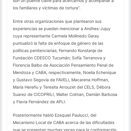
son un puente clave para acercarnos y acompañar a
los familiares y víctimas de tortura”.
Entre otras organizaciones que plantearon sus
experiencias se pueden mencionar a Andhes-Jujuy
cuya representante Carmela Mollinedo Garay
puntualizó la falta de enfoque de género de las
políticas penitenciarias; Fernando Konstanje de
Fundación CDESCO Tucumán; Sofía Terranova y
Florencia Balbo de Asociación Pensamiento Penal de
Mendoza y CABA, respectivamente, Noelia Echenique
y Gustavo Segovia de FAVELI, Macarena Hoffman,
María Hereñu y Teresita Arrouzet del CELS, Débora
Suarez de CICOPRILI, Walter Colman, Damián Barbosa
y Flavia Fernández de APLI.
Posteriormente habló Ezequiel Paulucci, del
Mecanismo Local de CABA acerca de las dificultades
que se presentan muchas veces para la conformación