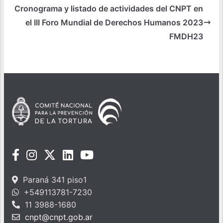
Cronograma y listado de actividades del CNPT en
el III Foro Mundial de Derechos Humanos 2023
FMDH23
Paraná 341 piso1
+549113781-7230
11 3988-1680
cnpt@cnpt.gob.ar