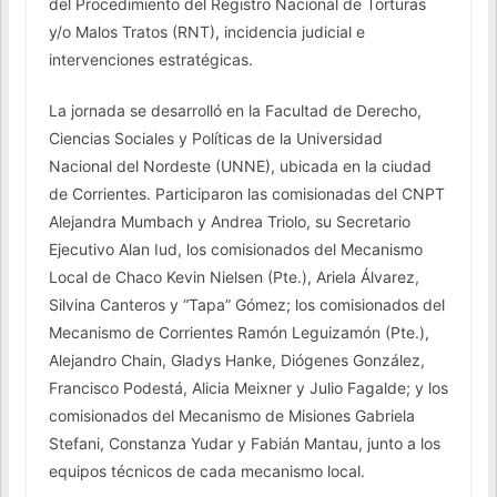
del Procedimiento del Registro Nacional de Torturas
y/o Malos Tratos (RNT), incidencia judicial e
intervenciones estratégicas.
La jornada se desarrolló en la Facultad de Derecho,
Ciencias Sociales y Políticas de la Universidad
Nacional del Nordeste (UNNE), ubicada en la ciudad
de Corrientes. Participaron las comisionadas del CNPT
Alejandra Mumbach y Andrea Triolo, su Secretario
Ejecutivo Alan Iud, los comisionados del Mecanismo
Local de Chaco Kevin Nielsen (Pte.), Ariela Álvarez,
Silvina Canteros y “Tapa” Gómez; los comisionados del
Mecanismo de Corrientes Ramón Leguizamón (Pte.),
Alejandro Chain, Gladys Hanke, Diógenes González,
Francisco Podestá, Alicia Meixner y Julio Fagalde; y los
comisionados del Mecanismo de Misiones Gabriela
Stefani, Constanza Yudar y Fabián Mantau, junto a los
equipos técnicos de cada mecanismo local.