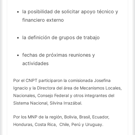
la posibilidad de solicitar apoyo técnico y
financiero externo
la definición de grupos de trabajo
fechas de próximas reuniones y
actividades
Por el CNPT participaron la comisionada Josefina
Ignacio y la Directora del área de Mecanismos Locales,
Nacionales, Consejo Federal y otros integrantes del
Sistema Nacional, Silvina Irrazábal.
Por los MNP de la región, Bolivia, Brasil, Ecuador,
Honduras, Costa Rica, Chile, Perú y Uruguay.