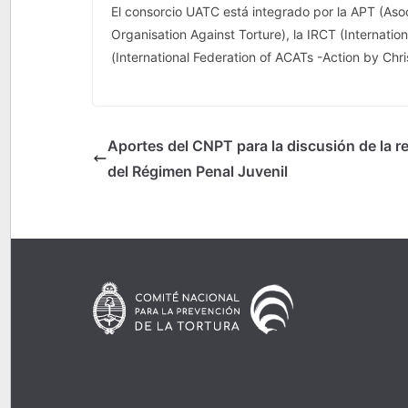
El consorcio UATC está integrado por la APT (Asoc
Organisation Against Torture), la IRCT (Internatio
(International Federation of ACATs -Action by Chr
Aportes del CNPT para la discusión de la r
del Régimen Penal Juvenil