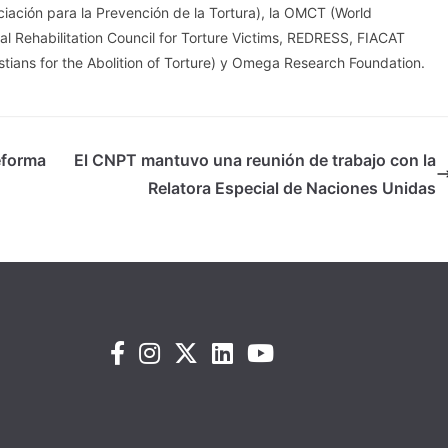
iación para la Prevención de la Tortura), la OMCT (World
nal Rehabilitation Council for Torture Victims, REDRESS, FIACAT
istians for the Abolition of Torture) y Omega Research Foundation.
eforma
El CNPT mantuvo una reunión de trabajo con la
Relatora Especial de Naciones Unidas