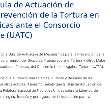
Guía de Actuación de
revención de la Tortura en
cas ante el Consorcio
re (UATC)
tó la Guía de Actuación de Mecanismos para la Prevención de la
rcera reunión del Grupo de Trabajo sobre la Tortura y Otros Malos
staciones Públicas, del Consorcio United Against Torture (UATC).
reos que el Comité realiza antes, durante y después de las
n otros actores. Asimismo, señaló que la Guía de Actuación del
la Relatora Especial de Naciones Unidas sobre la Libertad de
al inglés, francés y portugués por la Asociación para la