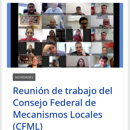
NOVEDADES
Reunión de trabajo del
Consejo Federal de
Mecanismos Locales
(CFML)