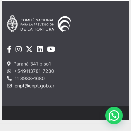
Paraná 341 piso1
+549113781-7230
11 3988-1680
cnpt@cnpt.gob.ar