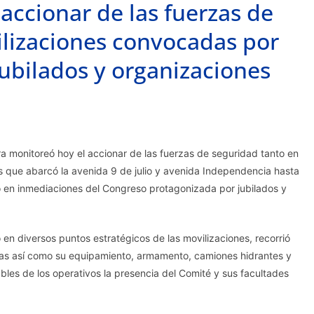
accionar de las fuerzas de
ilizaciones convocadas por
 jubilados y organizaciones
ra monitoreó hoy el accionar de las fuerzas de seguridad tanto en
es que abarcó la avenida 9 de julio y avenida Independencia hasta
ó en inmediaciones del Congreso protagonizada por jubilados y
en diversos puntos estratégicos de las movilizaciones, recorrió
rzas así como su equipamiento, armamento, camiones hidrantes y
ables de los operativos la presencia del Comité y sus facultades