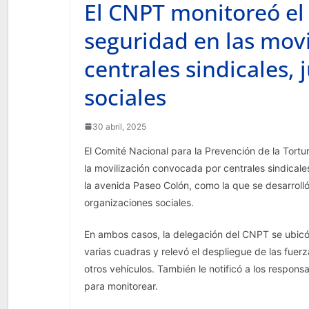
El CNPT monitoreó el 
seguridad en las mov
centrales sindicales,
sociales
30 abril, 2025
El Comité Nacional para la Prevención de la Tortu
la movilización convocada por centrales sindical
la avenida Paseo Colón, como la que se desarroll
organizaciones sociales.
En ambos casos, la delegación del CNPT se ubicó 
varias cuadras y relevó el despliegue de las fue
otros vehículos. También le notificó a los respons
para monitorear.