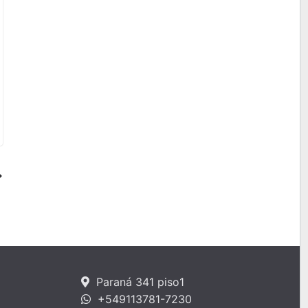
Paraná 341 piso1
+549113781-7230