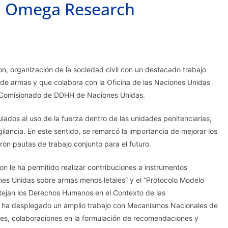
on Omega Research
, organización de la sociedad civil con un destacado trabajo
l de armas y que colabora con la Oficina de las Naciones Unidas
to Comisionado de DDHH de Naciones Unidas.
lados al uso de la fuerza dentro de las unidades penitenciarias,
ilancia. En este sentido, se remarcó la importancia de mejorar los
ron pautas de trabajo conjunto para el futuro.
 le ha permitido realizar contribuciones a instrumentos
nes Unidas sobre armas menos letales” y el “Protocolo Modelo
ejan los Derechos Humanos en el Contexto de las
mo, ha desplegado un amplio trabajo con Mecanismos Nacionales de
nes, colaboraciones en la formulación de recomendaciones y