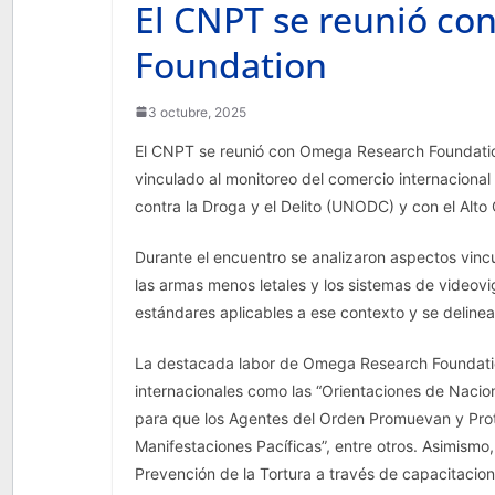
El CNPT se reunió c
Foundation
3 octubre, 2025
El CNPT se reunió con Omega Research Foundation
vinculado al monitoreo del comercio internaciona
contra la Droga y el Delito (UNODC) y con el Al
Durante el encuentro se analizaron aspectos vincu
las armas menos letales y los sistemas de videovig
estándares aplicables a ese contexto y se delinea
La destacada labor de Omega Research Foundation
internacionales como las “Orientaciones de Nacio
para que los Agentes del Orden Promuevan y Prot
Manifestaciones Pacíficas”, entre otros. Asimis
Prevención de la Tortura a través de capacitacio