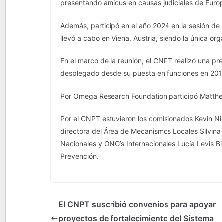
presentando amicus en causas judiciales de Euro
Además, participó en el año 2024 en la sesión de
llevó a cabo en Viena, Austria, siendo la única org
En el marco de la reunión, el CNPT realizó una pre
desplegado desde su puesta en funciones en 201
Por Omega Research Foundation participó Matth
Por el CNPT estuvieron los comisionados Kevin Niel
directora del Área de Mecanismos Locales Silvin
Nacionales y ONG’s Internacionales Lucía Levis Bi
Prevención.
El CNPT suscribió convenios para apoyar
proyectos de fortalecimiento del Sistema