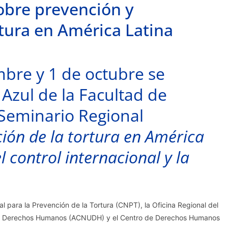
obre prevención y
rtura en América Latina
mbre y 1 de octubre se
 Azul de la Facultad de
 Seminario Regional
ción de la tortura en América
l control internacional y la
l para la Prevención de la Tortura (CNPT), la Oficina Regional del
los Derechos Humanos (ACNUDH) y el Centro de Derechos Humanos