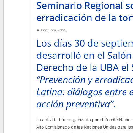
Seminario Regional s
erradicación de la to
3 octubre, 2025
Los días 30 de septie
desarrolló en el Salón
Derecho de la UBA el
“Prevención y erradica
Latina: diálogos entre e
acción preventiva”
.
La actividad fue organizada por el Comité Naciona
Alto Comisionado de las Naciones Unidas para 