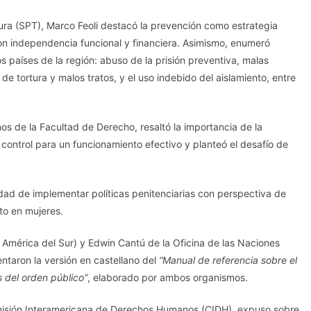
ura (SPT), Marco Feoli destacó la prevención como estrategia
on independencia funcional y financiera. Asimismo, enumeró
s países de la región: abuso de la prisión preventiva, malas
e tortura y malos tratos, y el uso indebido del aislamiento, entre
s de la Facultad de Derecho, resaltó la importancia de la
ontrol para un funcionamiento efectivo y planteó el desafío de
dad de implementar políticas penitenciarias con perspectiva de
to en mujeres.
América del Sur) y Edwin Cantú de la Oficina de las Naciones
ntaron la versión en castellano del
“Manual de referencia sobre el
 del orden público”
, elaborado por ambos organismos.
misión Interamericana de Derechos Humanos (CIDH), expuso sobre