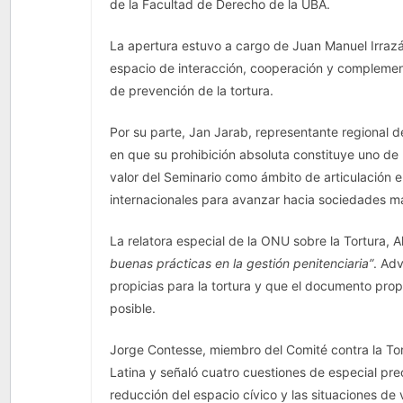
de la Facultad de Derecho de la UBA.
La apertura estuvo a cargo de Juan Manuel Irrazá
espacio de interacción, cooperación y complement
de prevención de la tortura.
Por su parte, Jan Jarab, representante regional de
en que su prohibición absoluta constituye uno de 
valor del Seminario como ámbito de articulación 
internacionales para avanzar hacia sociedades má
La relatora especial de la ONU sobre la Tortura, A
buenas prácticas en la gestión penitenciaria”
. Ad
propicias para la tortura y que el documento pr
posible.
Jorge Contesse, miembro del Comité contra la Tor
Latina y señaló cuatro cuestiones de especial preo
reducción del espacio cívico y las situaciones de 