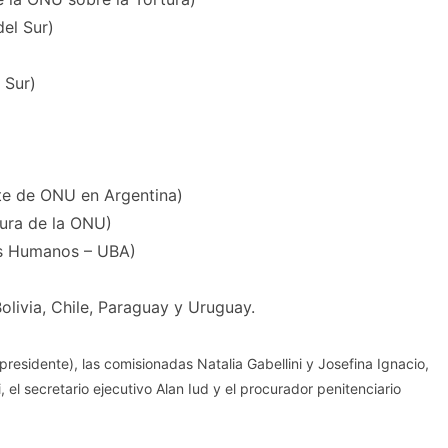
el Sur)
 Sur)
te de ONU en Argentina)
ura de la ONU)
os Humanos – UBA)
olivia, Chile, Paraguay y Uruguay.
residente), las comisionadas Natalia Gabellini y Josefina Ignacio,
 el secretario ejecutivo Alan Iud y el procurador penitenciario