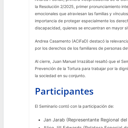
la Resolución 2/2025, primer pronunciamiento in
emocionales que atraviesan las familias y vínculos
importancia de proteger especialmente los derech
discapacidad, quienes se encuentran en mayor sit
Andrea Casamento (ACiFaD) destacó la relevancia
por los derechos de los familiares de personas de
Al cierre, Juan Manuel Irrazábal resaltó que el S
Prevención de la Tortura para trabajar por la dig
la sociedad en su conjunto.
Participantes
El Seminario contó con la participación de:
Jan Jarab (Representante Regional d
Alice Jill Edwards (Relatora Especial d