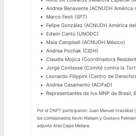
Andrea Benavente (ACNUDH América d
Marco Feoli (SPT)
Felipe González (ACNUDH América del
Edwin Cantú (UNODC)
Maia Campbell (ACNUDH México)
Andrea Pochak (CIDH)
Claudia Mojica (Coordinadora Residen
Jorge Contesse (Comité contra la Tort
Leonardo Filippini (Centro de Derech
Andrea Casamento (ACiFaD)
Representantes de los MNP de Brasil, B
Por el CNPT participaron: Juan Manuel Irrazábal (p
los comisionados Kevin Nielsen y Gustavo Palmieri,
adjunto Ariel Cejas Meliare.