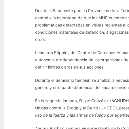
Desde el Subcomité para la Prevención de la Tort
central y la necesidad de que los MNP cuenten c
problemáticas detectadas en visitas recientes a lo
condiciones materiales de detención, alegaciones d
otras.
Leonardo Filippini, del Centro de Derechos Humano
autonomía e independencia de los organismos de c
definir límites claros en sus acciones.
Durante el Seminario también se analizó la necesi
género y el impacto diferencial del encarcelamien
En la segunda jornada, Felipe González (ACNUDH 
Unidas contra la Droga y el Delito (UNODC), prese
uso de la fuerza y las armas de fuego por agentes
Andrea Pochak, primera vicepresidenta de la Co