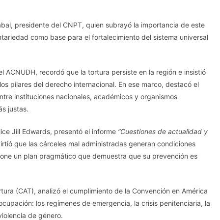
bal, presidente del CNPT, quien subrayó la importancia de este
ariedad como base para el fortalecimiento del sistema universal
l ACNUDH, recordó que la tortura persiste en la región e insistió
los pilares del derecho internacional. En ese marco, destacó el
entre instituciones nacionales, académicos y organismos
s justas.
lice Jill Edwards, presentó el informe
“Cuestiones de actualidad y
virtió que las cárceles mal administradas generan condiciones
opone un plan pragmático que demuestra que su prevención es
tura (CAT), analizó el cumplimiento de la Convención en América
cupación: los regímenes de emergencia, la crisis penitenciaria, la
violencia de género.