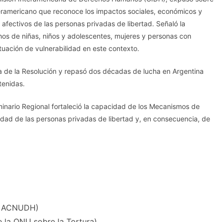
teramericano que reconoce los impactos sociales, económicos y
 afectivos de las personas privadas de libertad. Señaló la
os de niñas, niños y adolescentes, mujeres y personas con
uación de vulnerabilidad en este contexto.
 de la Resolución y repasó dos décadas de lucha en Argentina
tenidas.
eminario Regional fortaleció la capacidad de los Mecanismos de
nidad de las personas privadas de libertad y, en consecuencia, de
el ACNUDH)
e la ONU sobre la Tortura)