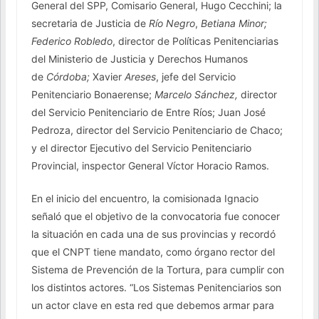
General del SPP, Comisario General, Hugo Cecchini; la
secretaria de Justicia de
Río Negro
,
Betiana Minor;
Federico Robledo
, director de Políticas Penitenciarias
del Ministerio de Justicia y Derechos Humanos
de
Córdoba;
Xavier
Areses
, jefe del Servicio
Penitenciario Bonaerense;
Marcelo Sánchez,
director
del Servicio Penitenciario de Entre Ríos; Juan José
Pedroza, director del Servicio Penitenciario de Chaco;
y el director Ejecutivo del Servicio Penitenciario
Provincial, inspector General Víctor Horacio Ramos.
En el inicio del encuentro, la comisionada Ignacio
señaló que el objetivo de la convocatoria fue conocer
la situación en cada una de sus provincias y recordó
que el CNPT tiene mandato, como órgano rector del
Sistema de Prevención de la Tortura, para cumplir con
los distintos actores. “Los Sistemas Penitenciarios son
un actor clave en esta red que debemos armar para