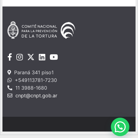
Paraná 341 piso1
+549113781-7230
11 3988-1680
cnpt@cnpt.gob.ar