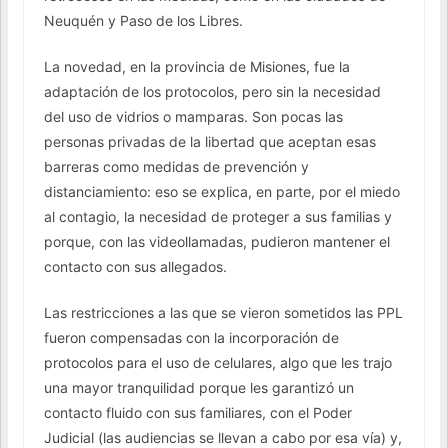
Neuquén y Paso de los Libres.
La novedad, en la provincia de Misiones, fue la
adaptación de los protocolos, pero sin la necesidad
del uso de vidrios o mamparas. Son pocas las
personas privadas de la libertad que aceptan esas
barreras como medidas de prevención y
distanciamiento: eso se explica, en parte, por el miedo
al contagio, la necesidad de proteger a sus familias y
porque, con las videollamadas, pudieron mantener el
contacto con sus allegados.
Las restricciones a las que se vieron sometidos las PPL
fueron compensadas con la incorporación de
protocolos para el uso de celulares, algo que les trajo
una mayor tranquilidad porque les garantizó un
contacto fluido con sus familiares, con el Poder
Judicial (las audiencias se llevan a cabo por esa vía) y,