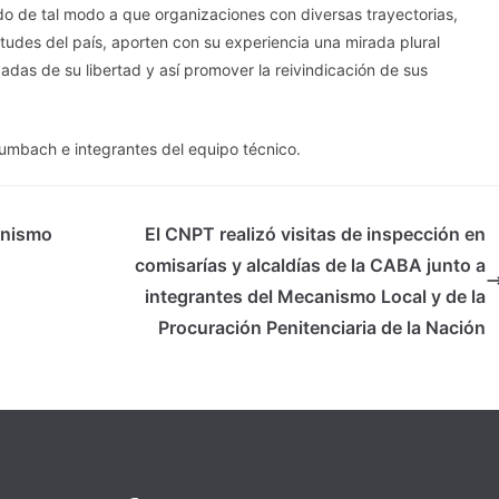
do de tal modo a que organizaciones con diversas trayectorias,
itudes del país, aporten con su experiencia una mirada plural
vadas de su libertad y así promover la reivindicación de sus
umbach e integrantes del equipo técnico.
anismo
El CNPT realizó visitas de inspección en
comisarías y alcaldías de la CABA junto a
integrantes del Mecanismo Local y de la
Procuración Penitenciaria de la Nación